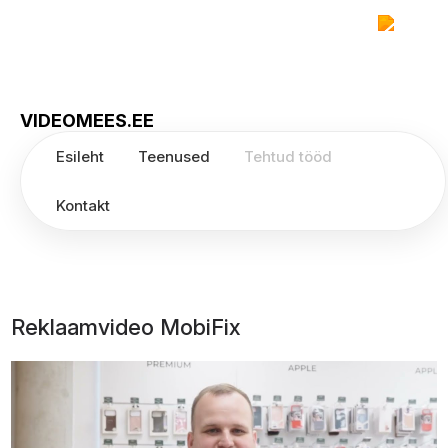
VIDEOMEES.EE
Esileht
Teenused
Tehtud tööd
Kontakt
Reklaamvideo MobiFix