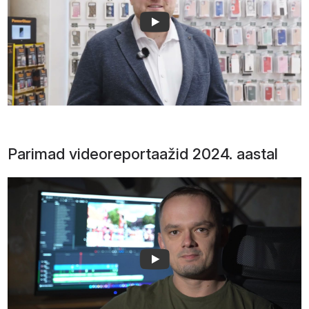
Parimad videoreportaažid 2024. aastal